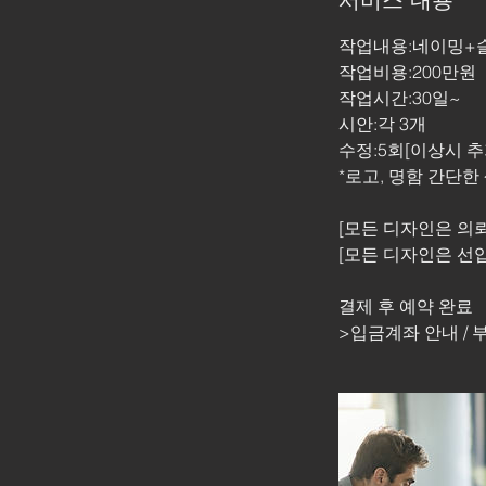
서비스 내용
작업내용:네이밍+
작업비용:200만원
작업시간:30일~
시안:각 3개
수정:5회[이상시 추
*로고, 명함 간단한
[모든 디자인은 의뢰
[모든 디자인은 선
결제 후 예약 완료
>입금계좌 안내 / 부산