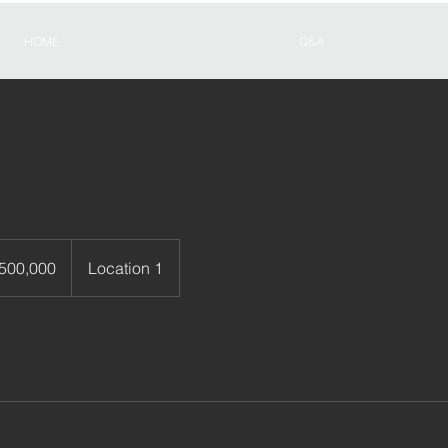
HOME
Q&A
0
500,000
Location 1