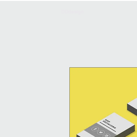
DDdesign