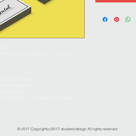
장]
ver.com/dd_design77/221122141159
한 색,배치는 무료
 협의 후 진행됩니다
 운영 됩니다
/ 부산은행 112-2096-0537-04 류송미
© 2017 Copyright(c)2017 doubled design All rights reserved.